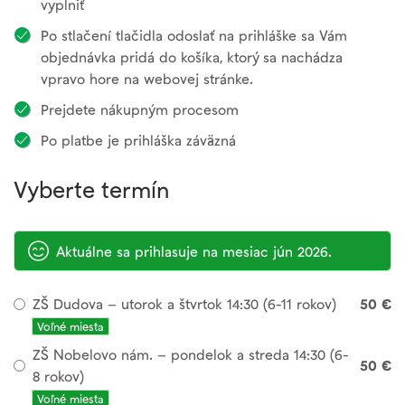
vyplniť
Po stlačení tlačidla odoslať na prihláške sa Vám
objednávka pridá do košíka, ktorý sa nachádza
vpravo hore na webovej stránke.
Prejdete nákupným procesom
Po platbe je prihláška záväzná
Vyberte termín
Aktuálne sa prihlasuje na mesiac jún 2026.
ZŠ Dudova – utorok a štvrtok 14:30 (6-11 rokov)
50 €
Voľné miesta
ZŠ Nobelovo nám. – pondelok a streda 14:30 (6-
50 €
8 rokov)
Voľné miesta