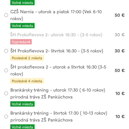
Voľné miesta
CZŠ Narnia - utorok a piatok 17:00 (Vek 6-10
50 €
rokov)
Voľné miesta
ŠH Prokofievova 2- utorok 16:30 - (3-5 rokov)
30 €
Vypredané
ŠH Prokofievova 2- štvrtok 16:30 - (3-5 rokov)
30 €
Posledné 2 miesta
ŠH prokofievova 2 - utorok a štvrtok 16:30 (3-5
50 €
rokov)
Posledné 4 miesta
Brankársky tréning - utorok 17:30 ( 6-10 rokov)
10 €
prírodná tráva ZŠ Pankúchova
Voľné miesta
Brankársky tréning - štvrtok 17:30 ( 10-13 rokov)
10 €
prírodná tráva ZŠ Pankúchova
Voľné miesta