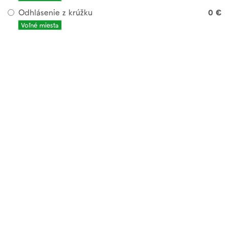
Odhlásenie z krúžku
0 €
Voľné miesta