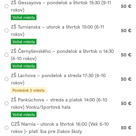
ZŠ Gessayova – pondelok a štvrtok 15:30 (9-11
50 €
rokov)
Voľné miesta
ZŠ Turnianska – utorok a štvrtok 15:00 (6-11
50 €
rokov)
Voľné miesta
ZŠ Černyševského – pondelok a štvrtok o 14:30
50 €
(6-10 rokov)
Voľné miesta
ZŠ Lachova – pondelok a streda 17:30 (6-10
50 €
rokov)
Posledné 3 miesta
ZŠ Pankúchova – streda a piatok 14:00 (6-10
50 €
rokov) Vonku/športová hala
Voľné miesta
CZŠ Narnia - utorok a štvrtok 16:00 (Vek 6-10
50 €
rokov )- platí iba pre žiakov školy