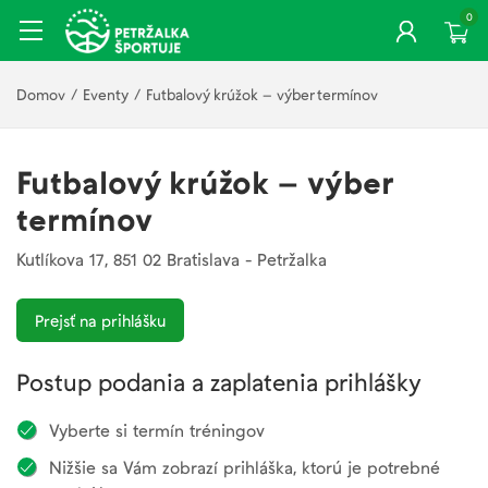
0
Domov
/
Eventy
/
Futbalový krúžok – výber termínov
Futbalový krúžok – výber
termínov
Kutlíkova 17, 851 02 Bratislava - Petržalka
Prejsť na prihlášku
Postup podania a zaplatenia prihlášky
Vyberte si termín tréningov
Nižšie sa Vám zobrazí prihláška, ktorú je potrebné