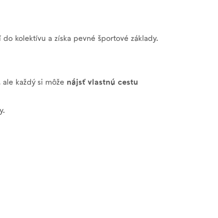
í do kolektívu a získa pevné športové základy.
, ale každý si môže
nájsť vlastnú cestu
y.