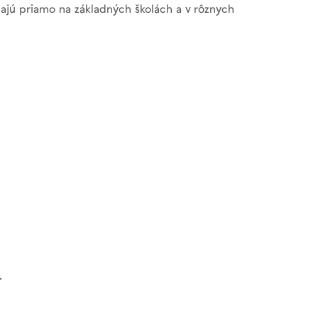
hajú priamo na základných školách a v rôznych
.
.