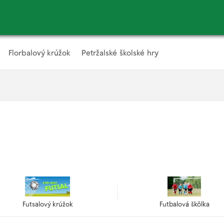
Florbalový krúžok
Petržalské školské hry
Futsalový krúžok
Futbalová škôlka