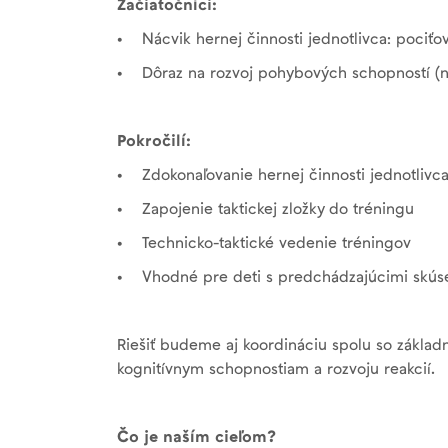
Začiatočníci:
• Nácvik hernej činnosti jednotlivca: pociťova
• Dôraz na rozvoj pohybových schopností (n
Pokročilí:
• Zdokonaľovanie hernej činnosti jednotlivc
• Zapojenie taktickej zložky do tréningu
• Technicko-taktické vedenie tréningov
• Vhodné pre deti s predchádzajúcimi skús
Riešiť budeme aj koordináciu spolu so základ
kognitívnym schopnostiam a rozvoju reakcií.
Čo je naším cieľom?