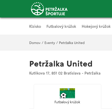
Klzisko
Futbalový krúžok
Hokejový krúžok
Domov
/
Eventy
/
Petržalka United
Petržalka United
Kutlíkova 17, 851 02 Bratislava - Petržalka
Futbalový krúžok