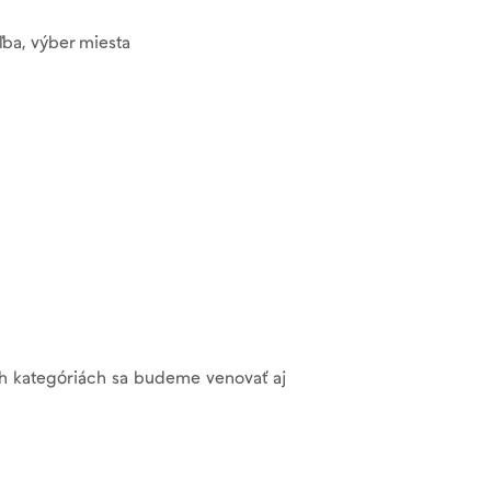
ľba, výber miesta
ých kategóriách sa budeme venovať aj