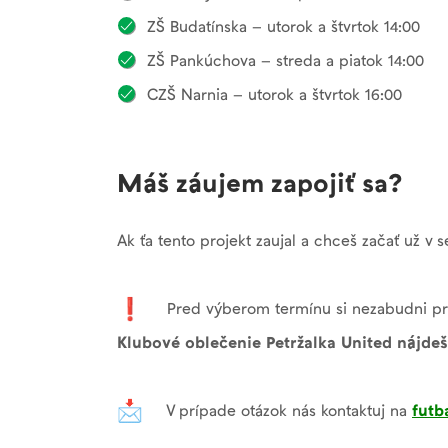
ZŠ Budatínska – utorok a štvrtok 14:00
ZŠ Pankúchova – streda a piatok 14:00
CZŠ Narnia – utorok a štvrtok 16:00
Máš záujem zapojiť sa?
Ak ťa tento projekt zaujal a chceš začať už v
Pred výberom termínu si nezabudni pr
Klubové oblečenie Petržalka United nájde
V prípade otázok nás kontaktuj na
futb