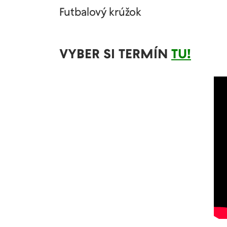
Futbalový krúžok
VYBER SI TERMÍN
TU!