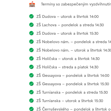
Termíny so zabezpečeným vyzdvihnutím
ZŠ Dudova – utorok a štvrtok 14:00
ZŠ Lachova – pondelok a streda 14:30
ZŠ Dudova – utorok a štvrtok 15:30
ZŠ Nobelovo nám. – pondelok a streda 1
ZŠ Nobelovo nám. – utorok a štvrtok 14:3
ZŠ Holíčska – utorok a štvrtok 14:30
ZŠ Holíčska – streda a piatok 14:30
ZŠ Gessayova – pondelok a štvrtok 14:00
ZŠ Gessayova – pondelok a štvrtok 15:30
ZŠ Turnianska – pondelok a streda 15:30
ZŠ Turnianska – utorok a štvrtok 15:30
ZŠ Černyševského – pondelok a štvrtok o