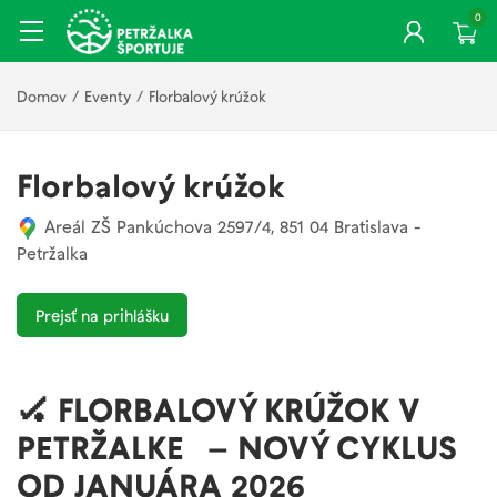
0
Domov
/
Eventy
/
Florbalový krúžok
Florbalový krúžok
Areál ZŠ Pankúchova 2597/4, 851 04 Bratislava -
Petržalka
Prejsť na prihlášku
🏑 FLORBALOVÝ KRÚŽOK V
PETRŽALKE – NOVÝ CYKLUS
OD JANUÁRA 2026