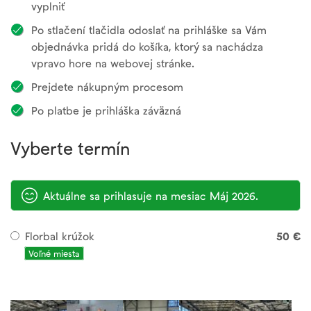
vyplniť
Po stlačení tlačidla odoslať na prihláške sa Vám
objednávka pridá do košíka, ktorý sa nachádza
vpravo hore na webovej stránke.
Prejdete nákupným procesom
Po platbe je prihláška záväzná
Vyberte termín
Aktuálne sa prihlasuje na mesiac Máj 2026.
Florbal krúžok
50 €
Voľné miesta