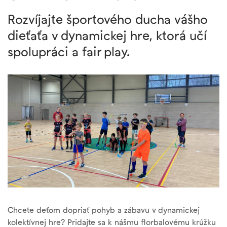
Rozvíjajte športového ducha vášho
dieťaťa v dynamickej hre, ktorá učí
spolupráci a fair play.
Chcete deťom dopriať pohyb a zábavu v dynamickej
kolektívnej hre? Pridajte sa k nášmu florbalovému krúžku