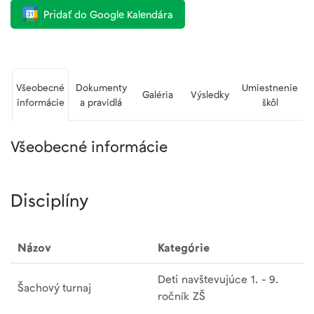
Pridať do Google Kalendára
Všeobecné
Dokumenty
Umiestnenie
Galéria
Výsledky
informácie
a pravidlá
škôl
Všeobecné informácie
Disciplíny
Názov
Kategórie
Deti navštevujúce 1. - 9.
Šachový turnaj
ročník ZŠ