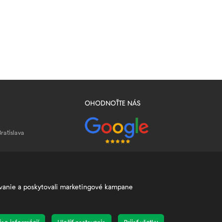
OHODNOŤTE NÁS
Bratislava
uje.sk
žívanie a poskytovali marketingové kampane