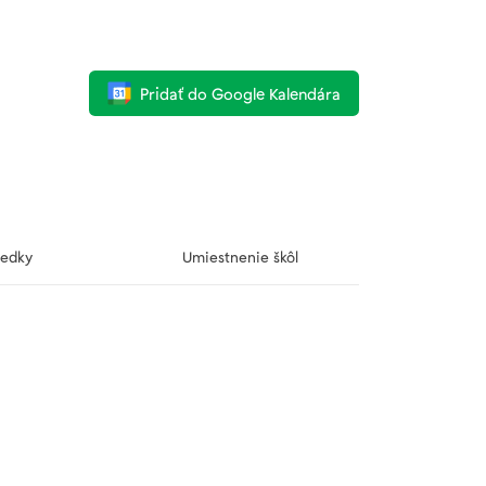
Pridať do Google Kalendára
ledky
Umiestnenie škôl