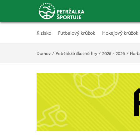
Klzisko
Futbalový krúžok
Hokejový krúžok
Domov
/
Petržalské školské hry
/
2025 - 2026
/
Florb