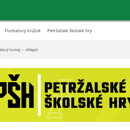
Florbalový krúžok
Petržalské školské hry
alový turnaj – chlapci