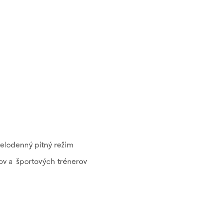
celodenný pitný režim
ov a športových trénerov