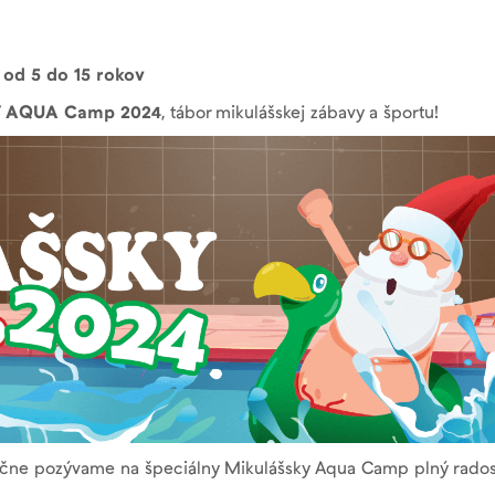
u
od 5 do 15 rokov
 AQUA Camp 2024
, tábor mikulášskej zábavy a športu!
čne pozývame na špeciálny Mikulášsky Aqua Camp plný radosti,