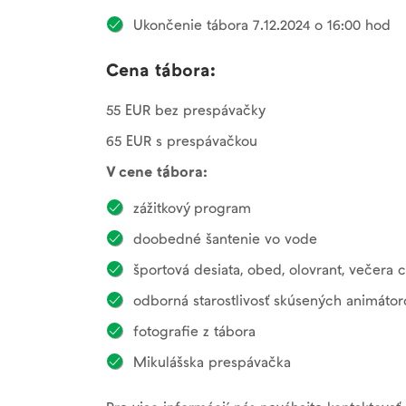
Ukončenie tábora 7.12.2024 o 16:00 hod
Cena tábora:
55 EUR bez prespávačky
65 EUR s prespávačkou
V cene tábora:
zážitkový program
doobedné šantenie vo vode
športová desiata, obed, olovrant, večera 
odborná starostlivosť skúsených animátor
fotografie z tábora
Mikulášska prespávačka