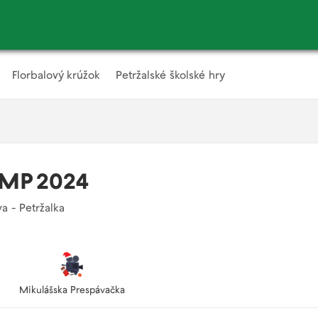
Florbalový krúžok
Petržalské školské hry
MP 2024
a - Petržalka
Mikulášska Prespávačka