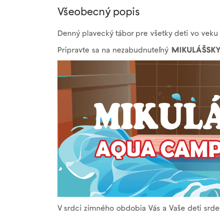
Všeobecný popis
Denný plavecký tábor pre všetky deti vo vek
Pripravte sa na nezabudnuteľný
MIKULÁŠSKY
V srdci zimného obdobia Vás a Vaše deti srde