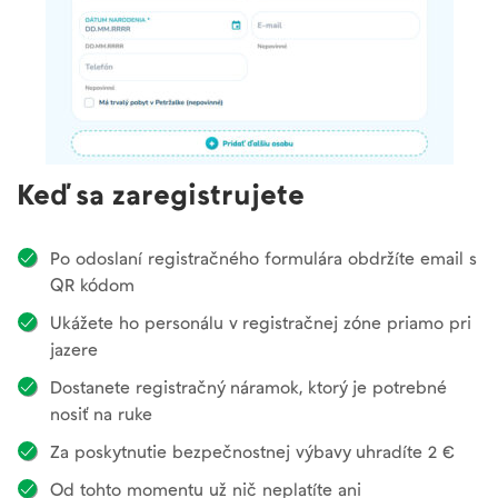
Keď sa zaregistrujete
Po odoslaní registračného formulára obdržíte email s
QR kódom
Ukážete ho personálu v registračnej zóne priamo pri
jazere
Dostanete registračný náramok, ktorý je potrebné
nosiť na ruke
Za poskytnutie bezpečnostnej výbavy uhradíte 2 €
Od tohto momentu už nič neplatíte ani