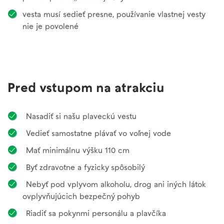
vesta musí sedieť presne, používanie vlastnej vesty
nie je povolené
Pred vstupom na atrakciu
Nasadiť si našu plaveckú vestu
Vedieť samostatne plávať vo voľnej vode
Mať minimálnu výšku 110 cm
Byť zdravotne a fyzicky spôsobilý
Nebyť pod vplyvom alkoholu, drog ani iných látok
ovplyvňujúcich bezpečný pohyb
Riadiť sa pokynmi personálu a plavčíka