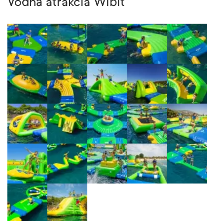
Vodná atrakcia Wibit