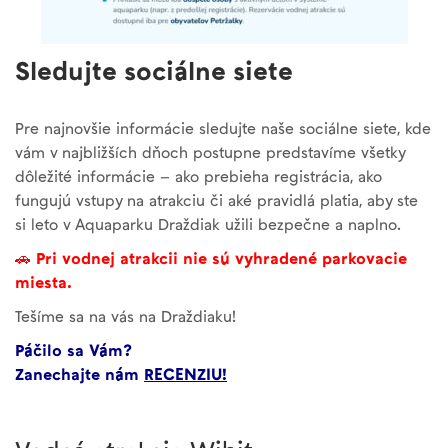
Sledujte sociálne siete
Pre najnovšie informácie sledujte naše sociálne siete, kde
vám v najbližších dňoch postupne predstavíme všetky
dôležité informácie – ako prebieha registrácia, ako
fungujú vstupy na atrakciu či aké pravidlá platia, aby ste
si leto v Aquaparku Draždiak užili bezpečne a naplno.
🚗
Pri vodnej atrakcii nie sú vyhradené parkovacie
miesta.
Tešíme sa na vás na Draždiaku!
Páčilo sa Vám?
Zanechajte nám
RECENZIU!