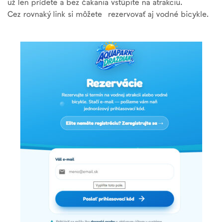
už len prídete a bez čakania vstúpite na atrakciu.
Cez rovnaký link si môžete rezervovať aj vodné bicykle.