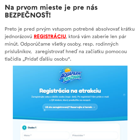
Na prvom mieste je pre nás
BEZPEČNOSŤ!
Preto je pred prvým vstupom potrebné absolvovať krátku
jednorázovú
REGISTRÁCIU
, ktorá vám zaberie len pár
minút. Odporúčame všetky osoby, resp. rodinných
príslušníkov, zaregistrovať hneď na začiatku pomocou
tlačidla „Pridať ďalšiu osobu“.